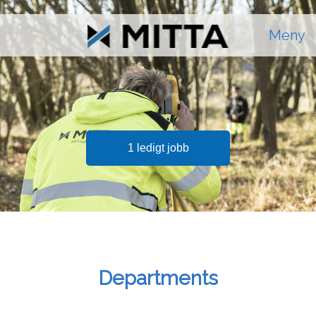
Meny
1 ledigt jobb
Departments