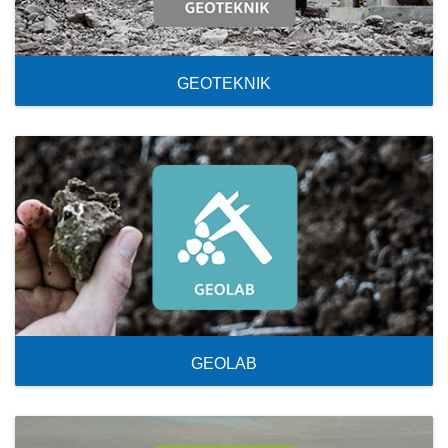
GEOTEKNIK
GEOLAB