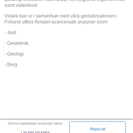
samt vattenkvot.
Vidare kan vi i samverkan med våra geolabroatorium i
Finland utföra flertalet avancerade analyser inom:
- Jord
- Geoteknik
- Geologi
- Berg
Denna webbplats använder kakor
Reject all
Läs mer om kakor