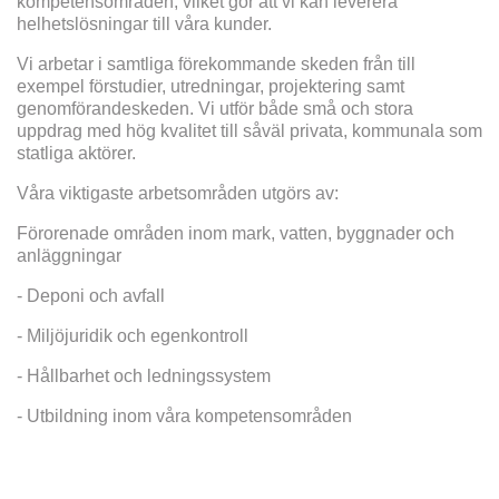
kompetensområden, vilket gör att vi kan leverera
helhetslösningar till våra kunder.
Vi arbetar i samtliga förekommande skeden från till
exempel förstudier, utredningar, projektering samt
genomförandeskeden. Vi utför både små och stora
uppdrag med hög kvalitet till såväl privata, kommunala som
statliga aktörer.
Våra viktigaste arbetsområden utgörs av:
Förorenade områden inom mark, vatten, byggnader och
anläggningar
- Deponi och avfall
- Miljöjuridik och egenkontroll
- Hållbarhet och ledningssystem
- Utbildning inom våra kompetensområden